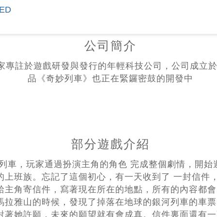
TED
公司簡介
 LIMITED 是一家專註於遊戲研發與發行的年輕科技公司，
品《奇妙列車》也正在緊鑼密鼓的開發中
部分遊戲介紹
列車，玩家通過扮演主角的角色 完成整個劇情，開始
的上班族。忘記了這個初心，有一天收到了 一封信件
給主角寄信件，寫著現在所在的地點，所有的內容都會
喜馬拉雅山的時候，發現了掉落在地球的銀河列車的車
對著她許願，未來的願望就有會成真。信件裏面還有一