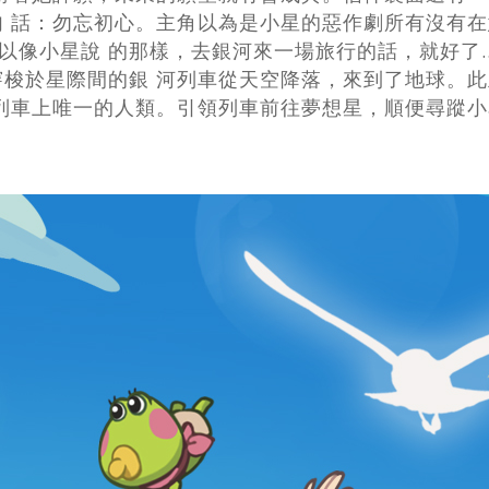
 話：勿忘初心。主角以為是小星的惡作劇所有沒有在
以像小星說 的那樣，去銀河來一場旅行的話，就好了
梭於星際間的銀 河列車從天空降落，來到了地球。此
列車上唯一的人類。引領列車前往夢想星，順便尋蹤小