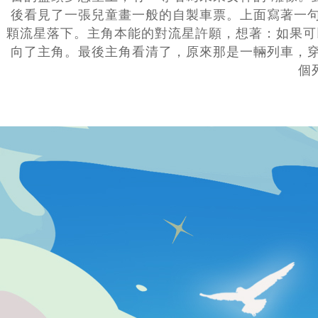
後看見了一張兒童畫一般的自製車票。上面寫著一句
顆流星落下。主角本能的對流星許願，想著：如果可
向了主角。最後主角看清了，原來那是一輛列車，穿
個