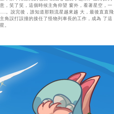
意，笑了笑，這個時候主角仰望 窗外，看著星空，一
……。說完後，誰知道那顆流星越來越 大，最後直直飛
主角誤打誤撞的接任了怪物列車長的工作，成為 了這
星。