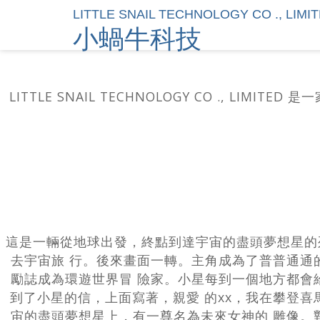
LITTLE SNAIL TECHNOLOGY CO ., LIMI
小蝸牛科技
LITTLE SNAIL TECHNOLOGY CO .,
這是一輛從地球出發，終點到達宇宙的盡頭夢想星的
去宇宙旅 行。後來畫面一轉。主角成為了普普通通
勵誌成為環遊世界冒 險家。小星每到一個地方都會
到了小星的信，上面寫著，親愛 的xx，我在攀登
宙的盡頭夢想星上，有一尊名為未來女神的 雕像。